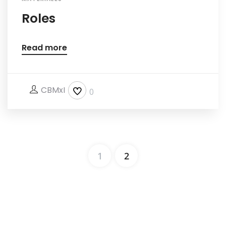
Roles
Read more
CBMxI
0
1
2