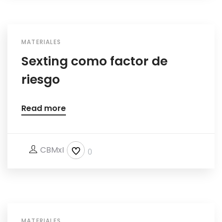
MATERIALES
Sexting como factor de
riesgo
Read more
CBMxI
0
MATERIALES