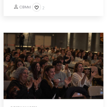
CBMxI
2