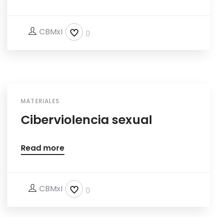
CBMxI
0
MATERIALES
Ciberviolencia sexual
Read more
CBMxI
0