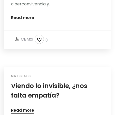
ciberconvivencia y...
Read more
CBMxI
0
MATERIALES
Viendo lo invisible, ¿nos
falta empatía?
Read more