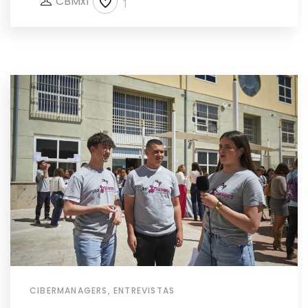
CBMxI
1
CIBERMANAGERS
,
ENTREVISTAS