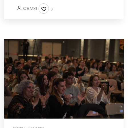
CBMxI
2