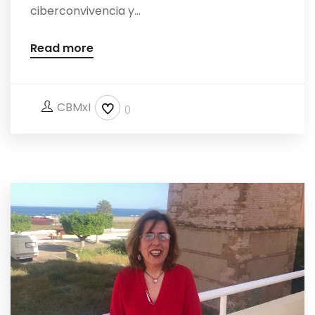
ciberconvivencia y...
Read more
CBMxI
0