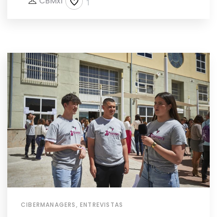
CBMxI
1
CIBERMANAGERS
,
ENTREVISTAS