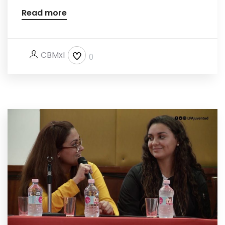
Read more
CBMxI
0