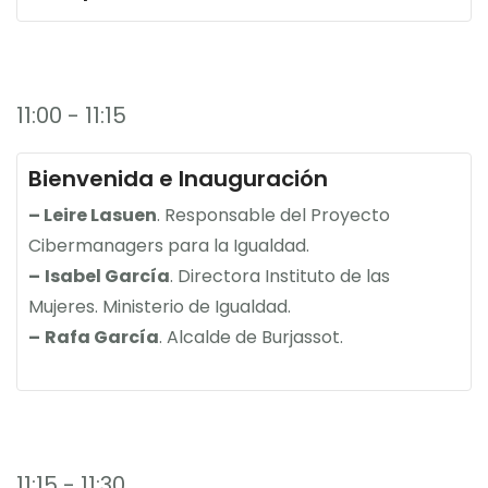
11:00 - 11:15
Bienvenida e Inauguración
– Leire Lasuen
. Responsable del Proyecto
Cibermanagers para la Igualdad.
–
Isabel García
. Directora Instituto de las
Mujeres. Ministerio de Igualdad.
–
Rafa García
. Alcalde de Burjassot.
11:15 - 11:30