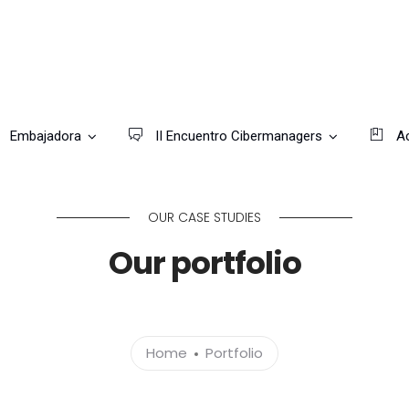
Embajadora
II Encuentro Cibermanagers
Ac
OUR CASE STUDIES
Our portfolio
Home
Portfolio