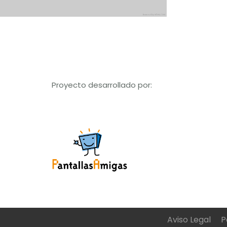
Proyecto desarrollado por:
Aviso Legal
P