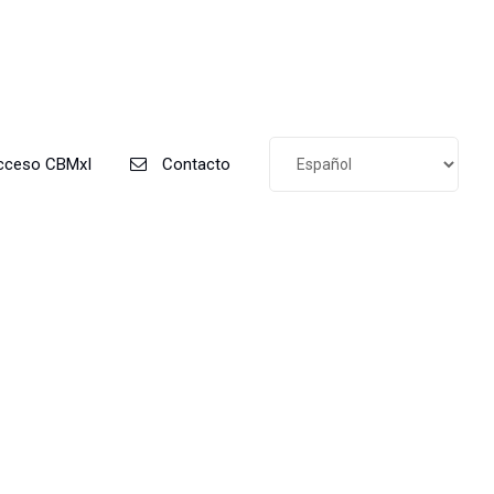
ceso CBMxI
Contacto