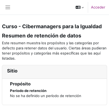
Salta al contenido principal
Acceder
Panel lateral
Curso - Cibermanagers para la Igualdad
Resumen de retención de datos
Este resumen muestra los propósitos y las categorías por
defecto para retener datos del usuario. Ciertas áreas pudieran
tener propósitos y categorías más específicas que las aquí
listadas.
Sitio
Propósito
Período de retención
No se ha definido un período de retención